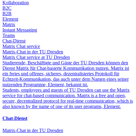
Kollaboration
B2C
B2B
Element
Matrix
Instant Messaging
Teams
Chat-Dienst
Matrix Chat service
Matrix-Chat in der TU Dresden
Matrix Chat service at TU Dresden
Studierende, Beschäftigte und Gäste der TU Dresden können den
Dienst Matrix für Chat-basierte Kommunikation nutzen. Matrix ist
ein freies und offenes, sicheres, dezentralisiertes Protokoll für
Echtzeit-Kommunikation, das auch unter dem Namen eines seiner
nutzenden Programme, Element, bekannt ist.
Students, employees and guests of TU Dresden can use the Matrix
service for chat-based communication. Matrix is a free and open,
secure, decentralized protocol for real-time communication, which is
also known by the name of one of its user programs, Element.
Chat-Dienst
Matrix-Chat in der TU Dresden