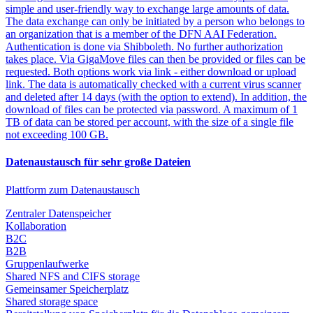
simple and user-friendly way to exchange large amounts of data.
The data exchange can only be initiated by a person who belongs to
an organization that is a member of the DFN AAI Federation.
Authentication is done via Shibboleth. No further authorization
takes place. Via GigaMove files can then be provided or files can be
requested. Both options work via link - either download or upload
link. The data is automatically checked with a current virus scanner
and deleted after 14 days (with the option to extend). In addition, the
download of files can be protected via password. A maximum of 1
TB of data can be stored per account, with the size of a single file
not exceeding 100 GB.
Datenaustausch für sehr große Dateien
Plattform zum Datenaustausch
Zentraler Datenspeicher
Kollaboration
B2C
B2B
Gruppenlaufwerke
Shared NFS and CIFS storage
Gemeinsamer Speicherplatz
Shared storage space