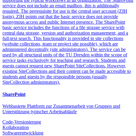
supporting the typical workflows in an organization. The SharePoint
service does not include an email mailbox, this is additionally
required. The prerequisite for use is the central user account (ZIH
login). ZIH points out that the basic service does not provide
anonymous access and public Internet presence. The SharePoint
basic service includes the functions of a file storage service with
central data storage, version and authorization management, and a
full-text search. This functionality is provided in site collections
(website collections, team or project site possible), which are
administered decentrally (site administrators). The service can be
used by all structural units of the TU Dresden within the scope of
service tasks exclusively for teaching and research. Students and
guests cannot request new SharePoint SiteCollections. However,
existing SiteCollections and their content can be made accessible to
students and guests by the responsible persons (usually
SiteCollection administrators).
SharePoint
Webbasierte Plattform zur Zusammenarbeit von Gruppen und
Unterstützung typischer Arbeitsabläufe
Code-Versionierung
Kollaboration
Softwareentwicklung