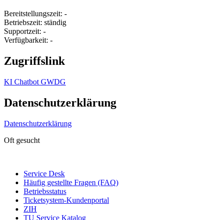
Bereitstellungszeit: -
Betriebszeit: ständig
Supportzeit: -
Verfügbarkeit: -
Zugriffslink
KI Chatbot GWDG
Datenschutzerklärung
Datenschutzerklärung
Oft gesucht
Service Desk
Häufig gestellte Fragen (FAQ)
Betriebsstatus
Ticketsystem-Kundenportal
ZIH
TU Service Katalog