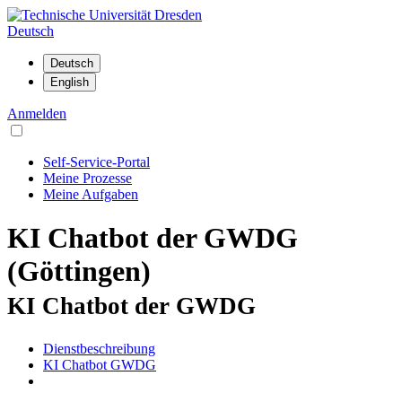
Deutsch
Anmelden
Self-Service-Portal
Meine Prozesse
Meine Aufgaben
KI Chatbot der GWDG
(Göttingen)
KI Chatbot der GWDG
Dienstbeschreibung
KI Chatbot GWDG