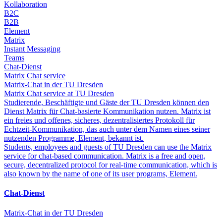
Kollaboration
B2C
B2B
Element
Matrix
Instant Messaging
Teams
Chat-Dienst
Matrix Chat service
Matrix-Chat in der TU Dresden
Matrix Chat service at TU Dresden
Studierende, Beschäftigte und Gäste der TU Dresden können den
Dienst Matrix für Chat-basierte Kommunikation nutzen. Matrix ist
ein freies und offenes, sicheres, dezentralisiertes Protokoll für
Echtzeit-Kommunikation, das auch unter dem Namen eines seiner
nutzenden Programme, Element, bekannt ist.
Students, employees and guests of TU Dresden can use the Matrix
service for chat-based communication. Matrix is a free and open,
secure, decentralized protocol for real-time communication, which is
also known by the name of one of its user programs, Element.
Chat-Dienst
Matrix-Chat in der TU Dresden