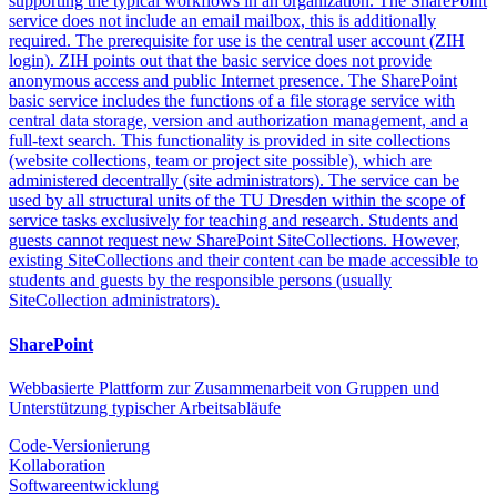
supporting the typical workflows in an organization. The SharePoint
service does not include an email mailbox, this is additionally
required. The prerequisite for use is the central user account (ZIH
login). ZIH points out that the basic service does not provide
anonymous access and public Internet presence. The SharePoint
basic service includes the functions of a file storage service with
central data storage, version and authorization management, and a
full-text search. This functionality is provided in site collections
(website collections, team or project site possible), which are
administered decentrally (site administrators). The service can be
used by all structural units of the TU Dresden within the scope of
service tasks exclusively for teaching and research. Students and
guests cannot request new SharePoint SiteCollections. However,
existing SiteCollections and their content can be made accessible to
students and guests by the responsible persons (usually
SiteCollection administrators).
SharePoint
Webbasierte Plattform zur Zusammenarbeit von Gruppen und
Unterstützung typischer Arbeitsabläufe
Code-Versionierung
Kollaboration
Softwareentwicklung