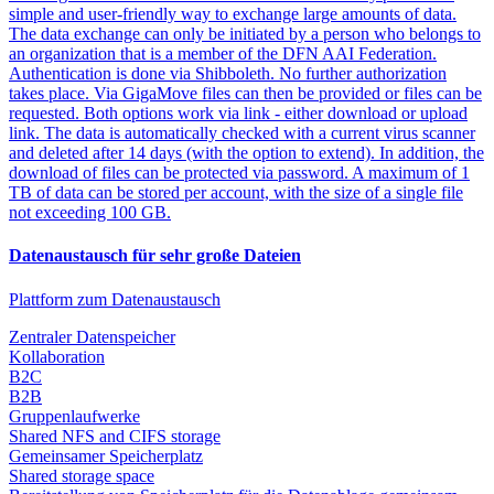
simple and user-friendly way to exchange large amounts of data.
The data exchange can only be initiated by a person who belongs to
an organization that is a member of the DFN AAI Federation.
Authentication is done via Shibboleth. No further authorization
takes place. Via GigaMove files can then be provided or files can be
requested. Both options work via link - either download or upload
link. The data is automatically checked with a current virus scanner
and deleted after 14 days (with the option to extend). In addition, the
download of files can be protected via password. A maximum of 1
TB of data can be stored per account, with the size of a single file
not exceeding 100 GB.
Datenaustausch für sehr große Dateien
Plattform zum Datenaustausch
Zentraler Datenspeicher
Kollaboration
B2C
B2B
Gruppenlaufwerke
Shared NFS and CIFS storage
Gemeinsamer Speicherplatz
Shared storage space