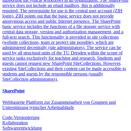
supporting the typical workflows in an organization. The SharePoint
service does not include an email mailbox, this is additionally
required. The prerequisite for use is the central user account (ZIH
login). ZIH points out that the basic service does not provide
anonymous access and public Internet presence. The SharePoint
basic service includes the functions of a file storage service with
central data storage, version and authorization management, and a
full-text search. This functionality is provided in site collections
(website collections, team or project site possible), which are
administered decentrally (site administrators). The service can be
used by all structural units of the TU Dresden within the scope of
service tasks exclusively for teaching and research. Students and
guests cannot request new SharePoint SiteCollections. However,
existing SiteCollections and their content can be made accessible to
students and guests by the responsible persons (usually
SiteCollection administrators).
SharePoint
Webbasierte Plattform zur Zusammenarbeit von Gruppen und
Unterstützung typischer Arbeitsabläufe
Code-Versionierung
Kollaboration
Softwareentwicklung