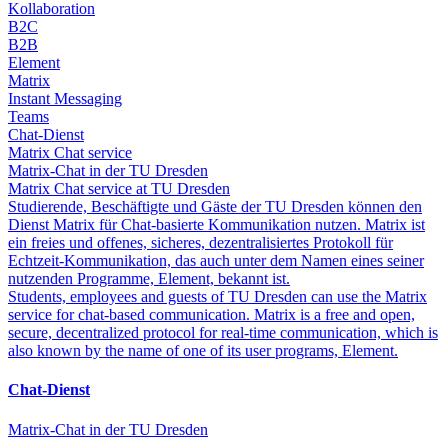
Kollaboration
B2C
B2B
Element
Matrix
Instant Messaging
Teams
Chat-Dienst
Matrix Chat service
Matrix-Chat in der TU Dresden
Matrix Chat service at TU Dresden
Studierende, Beschäftigte und Gäste der TU Dresden können den
Dienst Matrix für Chat-basierte Kommunikation nutzen. Matrix ist
ein freies und offenes, sicheres, dezentralisiertes Protokoll für
Echtzeit-Kommunikation, das auch unter dem Namen eines seiner
nutzenden Programme, Element, bekannt ist.
Students, employees and guests of TU Dresden can use the Matrix
service for chat-based communication. Matrix is a free and open,
secure, decentralized protocol for real-time communication, which is
also known by the name of one of its user programs, Element.
Chat-Dienst
Matrix-Chat in der TU Dresden