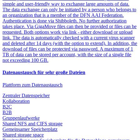
simple and user-friendly way to exchange large amounts of data.
The data exchange can only be initiated by a person who belongs to
an organization that is a member of the DFN AAI Federation.
Authentication is done via Shibboleth. No further authorization
takes place. Via GigaMove files can then be provided or files can be
requested. Both options work via link - either download or upload
link. The data is automatically checked with a current virus scanner
and deleted after 14 days (with the option to extend). In addition, the
download of files can be protected via password. A maximum of 1
TB of data can be stored per account, with the size of a single file
not exceeding 100 GB.
Datenaustausch für sehr große Dateien
Plattform zum Datenaustausch
Zentraler Datenspeicher
Kollaboration
B2C
B2B
Gruppenlaufwerke
Shared NFS and CIFS storage
Gemeinsamer Speicherplatz
Shared storage space