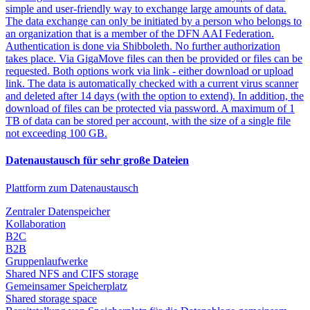
simple and user-friendly way to exchange large amounts of data.
The data exchange can only be initiated by a person who belongs to
an organization that is a member of the DFN AAI Federation.
Authentication is done via Shibboleth. No further authorization
takes place. Via GigaMove files can then be provided or files can be
requested. Both options work via link - either download or upload
link. The data is automatically checked with a current virus scanner
and deleted after 14 days (with the option to extend). In addition, the
download of files can be protected via password. A maximum of 1
TB of data can be stored per account, with the size of a single file
not exceeding 100 GB.
Datenaustausch für sehr große Dateien
Plattform zum Datenaustausch
Zentraler Datenspeicher
Kollaboration
B2C
B2B
Gruppenlaufwerke
Shared NFS and CIFS storage
Gemeinsamer Speicherplatz
Shared storage space