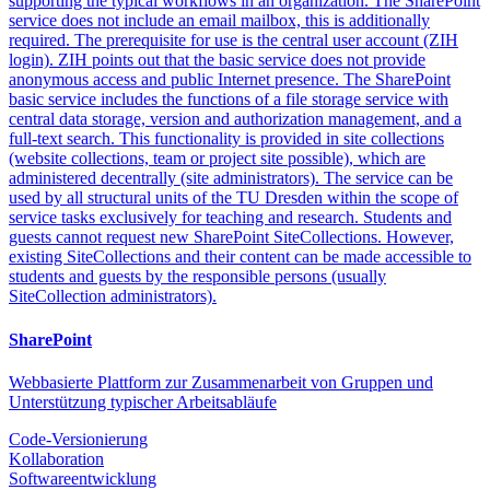
supporting the typical workflows in an organization. The SharePoint
service does not include an email mailbox, this is additionally
required. The prerequisite for use is the central user account (ZIH
login). ZIH points out that the basic service does not provide
anonymous access and public Internet presence. The SharePoint
basic service includes the functions of a file storage service with
central data storage, version and authorization management, and a
full-text search. This functionality is provided in site collections
(website collections, team or project site possible), which are
administered decentrally (site administrators). The service can be
used by all structural units of the TU Dresden within the scope of
service tasks exclusively for teaching and research. Students and
guests cannot request new SharePoint SiteCollections. However,
existing SiteCollections and their content can be made accessible to
students and guests by the responsible persons (usually
SiteCollection administrators).
SharePoint
Webbasierte Plattform zur Zusammenarbeit von Gruppen und
Unterstützung typischer Arbeitsabläufe
Code-Versionierung
Kollaboration
Softwareentwicklung