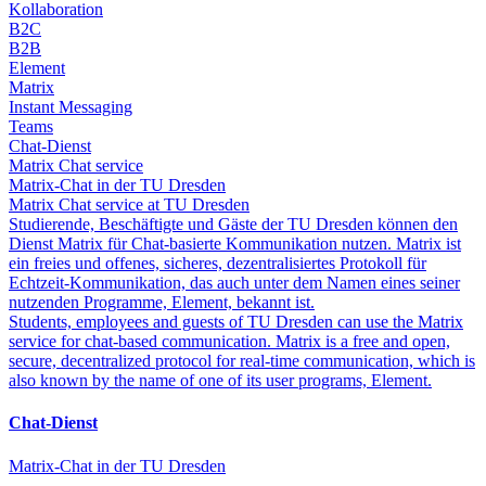
Kollaboration
B2C
B2B
Element
Matrix
Instant Messaging
Teams
Chat-Dienst
Matrix Chat service
Matrix-Chat in der TU Dresden
Matrix Chat service at TU Dresden
Studierende, Beschäftigte und Gäste der TU Dresden können den
Dienst Matrix für Chat-basierte Kommunikation nutzen. Matrix ist
ein freies und offenes, sicheres, dezentralisiertes Protokoll für
Echtzeit-Kommunikation, das auch unter dem Namen eines seiner
nutzenden Programme, Element, bekannt ist.
Students, employees and guests of TU Dresden can use the Matrix
service for chat-based communication. Matrix is a free and open,
secure, decentralized protocol for real-time communication, which is
also known by the name of one of its user programs, Element.
Chat-Dienst
Matrix-Chat in der TU Dresden