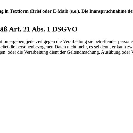
 in Textform (Brief oder E-Mail) (s.o.). Die Inanspruchnahme de
.
äß Art. 21 Abs. 1 DSGVO
tion ergeben, jederzeit gegen die Verarbeitung sie betreffender person
itet die personenbezogenen Daten nicht mehr, es sei denn, er kann z
iegen, oder die Verarbeitung dient der Geltendmachung, Ausübung oder