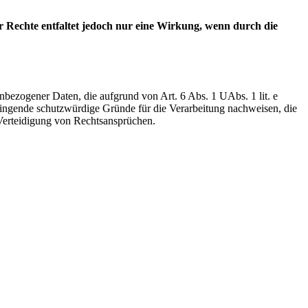
r Rechte entfaltet jedoch nur eine Wirkung, wenn durch die
enbezogener Daten, die aufgrund von Art. 6 Abs. 1 UAbs. 1 lit. e
wingende schutzwürdige Gründe für die Verarbeitung nachweisen, die
 Verteidigung von Rechtsansprüchen.