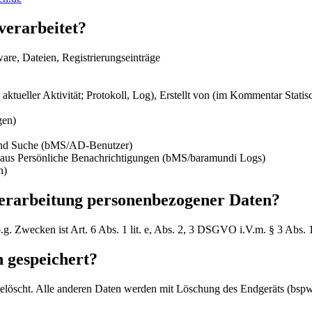
erarbeitet?
re, Dateien, Registrierungseinträge
in aktueller Aktivität; Protokoll, Log), Erstellt von (im Kommentar Stat
gen)
und Suche (bMS/AD-Benutzer)
us Persönliche Benachrichtigungen (bMS/baramundi Logs)
n)
Verarbeitung personenbezogener Daten?
.g. Zwecken ist Art. 6 Abs. 1 lit. e, Abs. 2, 3 DSGVO i.V.m. § 3 Abs
 gespeichert?
löscht. Alle anderen Daten werden mit Löschung des Endgeräts (bsp