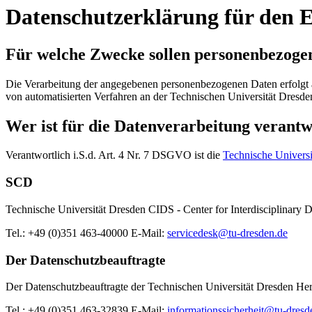
Datenschutzerklärung für den 
Für welche Zwecke sollen personenbezoge
Die Verarbeitung der angegebenen personenbezogenen Daten erfolgt a
von automatisierten Verfahren an der Technischen Universität Dresde
Wer ist für die Datenverarbeitung verant
Verantwortlich i.S.d. Art. 4 Nr. 7 DSGVO ist die
Technische Universi
SCD
Technische Universität Dresden CIDS - Center for Interdisciplinary 
Tel.: +49 (0)351 463-40000 E-Mail:
servicedesk@tu-dresden.de
Der Datenschutzbeauftragte
Der Datenschutzbeauftragte der Technischen Universität Dresden He
Tel.: +49 (0)351 463-32839 E-Mail:
informationssicherheit@tu-dresd