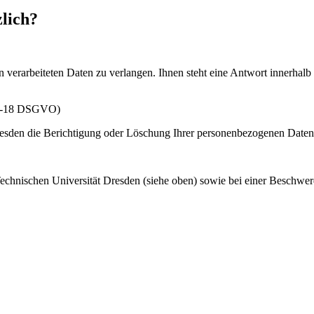
lich?
son verarbeiteten Daten zu verlangen. Ihnen steht eine Antwort innerha
 16-18 DSGVO)
resden die Berichtigung oder Löschung Ihrer personenbezogenen Daten
r Technischen Universität Dresden (siehe oben) sowie bei einer Besch