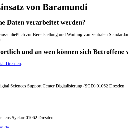
Einsatz von Baramundi
ne Daten verarbeitet werden?
usschließlich zur Bereitstellung und Wartung von zentralen Standard
n.
wortlich und an wen können sich Betroffene
tät Dresden
.
Digital Sciences Support Center Digitalisierung (SCD) 01062 Dresden
rr Jens Syckor 01062 Dresden
en.de