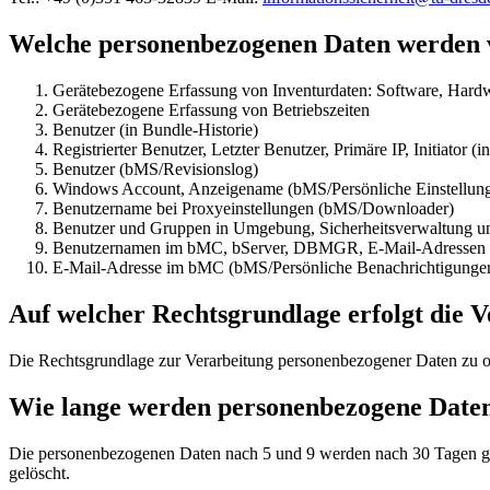
Welche personenbezogenen Daten werden v
Gerätebezogene Erfassung von Inventurdaten: Software, Hardwa
Gerätebezogene Erfassung von Betriebszeiten
Benutzer (in Bundle-Historie)
Registrierter Benutzer, Letzter Benutzer, Primäre IP, Initiator (
Benutzer (bMS/Revisionslog)
Windows Account, Anzeigename (bMS/Persönliche Einstellun
Benutzername bei Proxyeinstellungen (bMS/Downloader)
Benutzer und Gruppen in Umgebung, Sicherheitsverwaltung 
Benutzernamen im bMC, bServer, DBMGR, E-Mail-Adressen a
E-Mail-Adresse im bMC (bMS/Persönliche Benachrichtigunge
Auf welcher Rechtsgrundlage erfolgt die 
Die Rechtsgrundlage zur Verarbeitung personenbezogener Daten zu o
Wie lange werden personenbezogene Daten
Die personenbezogenen Daten nach 5 und 9 werden nach 30 Tagen ge
gelöscht.