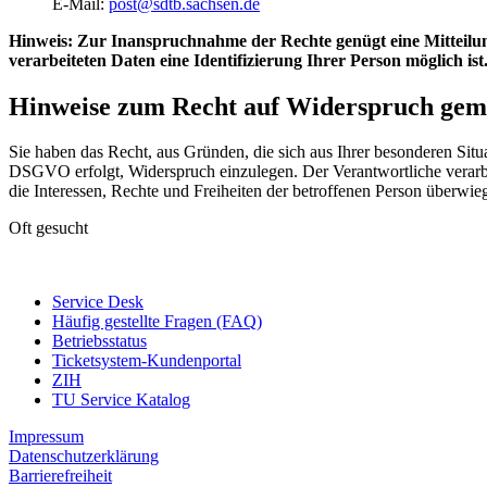
E-Mail:
post@sdtb.sachsen.de
Hinweis: Zur Inanspruchnahme der Rechte genügt eine Mitteilung
verarbeiteten Daten eine Identifizierung Ihrer Person möglich ist
Hinweise zum Recht auf Widerspruch gem
Sie haben das Recht, aus Gründen, die sich aus Ihrer besonderen Situa
DSGVO erfolgt, Widerspruch einzulegen. Der Verantwortliche verarbe
die Interessen, Rechte und Freiheiten der betroffenen Person überw
Oft gesucht
Service Desk
Häufig gestellte Fragen (FAQ)
Betriebsstatus
Ticketsystem-Kundenportal
ZIH
TU Service Katalog
Impressum
Datenschutzerklärung
Barrierefreiheit