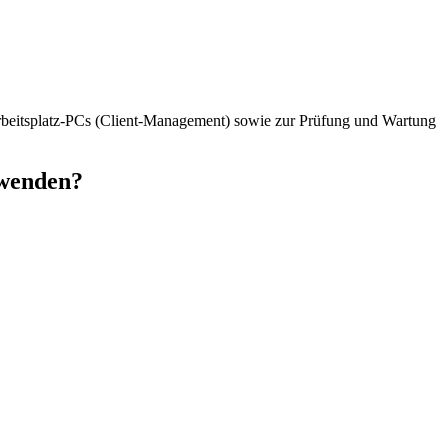
arbeitsplatz-PCs (Client-Management) sowie zur Prüfung und Wartung
 wenden?