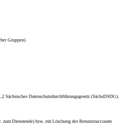
ischer Gruppen)
. 1,2 Sächsisches Datenschutzdurchführungsgesetz (SächsDSDG).
w. zum Dienstende) bzw. mit Löschung des Benutzeraccounts