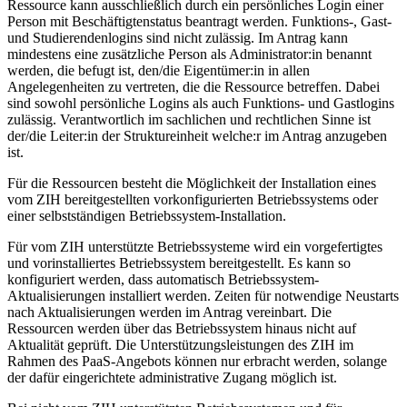
Ressource kann ausschließlich durch ein persönliches Login einer
Person mit Beschäftigtenstatus beantragt werden. Funktions-, Gast-
und Studierendenlogins sind nicht zulässig. Im Antrag kann
mindestens eine zusätzliche Person als Administrator:in benannt
werden, die befugt ist, den/die Eigentümer:in in allen
Angelegenheiten zu vertreten, die die Ressource betreffen. Dabei
sind sowohl persönliche Logins als auch Funktions- und Gastlogins
zulässig. Verantwortlich im sachlichen und rechtlichen Sinne ist
der/die Leiter:in der Struktureinheit welche:r im Antrag anzugeben
ist.
Für die Ressourcen besteht die Möglichkeit der Installation eines
vom ZIH bereitgestellten vorkonfigurierten Betriebssystems oder
einer selbstständigen Betriebssystem-Installation.
Für vom ZIH unterstützte Betriebssysteme wird ein vorgefertigtes
und vorinstalliertes Betriebssystem bereitgestellt. Es kann so
konfiguriert werden, dass automatisch Betriebssystem-
Aktualisierungen installiert werden. Zeiten für notwendige Neustarts
nach Aktualisierungen werden im Antrag vereinbart. Die
Ressourcen werden über das Betriebssystem hinaus nicht auf
Aktualität geprüft. Die Unterstützungsleistungen des ZIH im
Rahmen des PaaS-Angebots können nur erbracht werden, solange
der dafür eingerichtete administrative Zugang möglich ist.