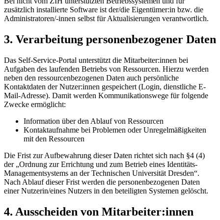
Bei nicht vom ZIH unterstützten Betriebssystemen und für
zusätzlich installierte Software ist der/die Eigentümer:in bzw. die
Administratoren/-innen selbst für Aktualisierungen verantwortlich.
3. Verarbeitung personenbezogener Daten
Das Self-Service-Portal unterstützt die Mitarbeiter:innen bei
Aufgaben des laufenden Betriebs von Ressourcen. Hierzu werden
neben den ressourcenbezogenen Daten auch persönliche
Kontaktdaten der Nutzer:innen gespeichert (Login, dienstliche E-
Mail-Adresse). Damit werden Kommunikationswege für folgende
Zwecke ermöglicht:
Information über den Ablauf von Ressourcen
Kontaktaufnahme bei Problemen oder Unregelmäßigkeiten
mit den Ressourcen
Die Frist zur Aufbewahrung dieser Daten richtet sich nach §4 (4)
der „Ordnung zur Errichtung und zum Betrieb eines Identitäts-
Managementsystems an der Technischen Universität Dresden“.
Nach Ablauf dieser Frist werden die personenbezogenen Daten
einer Nutzerin/eines Nutzers in den beteiligten Systemen gelöscht.
4. Ausscheiden von Mitarbeiter:innen