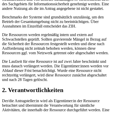
des Sachgebiets für Informationssicherheit genehmigt werden. Eine
andere Nutzung als die im Antrag angegebene ist nicht gestattet.
Benchmarks der Systeme sind grundsätzlich unzulässig, um den
Betrieb der Gesamtumgebung nicht zu beeinträchtigen. Über
Ausnahmen im Einzelfall entscheidet das ZIH.
Die Ressourcen werden regelmäßig intern und extern auf
Schwachstellen geprüft. Sollten gravierende Mängel in Bezug auf
die Sicherheit der Ressourcen festgestellt werden und diese nach
Aufforderung nicht zeitnah behoben werden, können diese
Ressourcen ggf. vom Netzwerk getrennt oder abgeschaltet werden.
Die Laufzeit für eine Ressource ist auf zwei Jahre beschränkt und
muss danach verlängert werden. Die Eigentümer:innen werden vor
Ablauf dieser Frist benachrichtigt. Wurde eine Ressource nicht
rechtzeitig verlängert, wird diese Ressource zunächst abgeschaltet
und nach 28 Tagen gelöscht.
2. Verantwortlichkeiten
Der/die Antragsteller:in wird als Eigentümer:in der Ressource
betrachtet und übernimmt die Verantwortung für sämtliche
Aktivitäten, die innerhalb der Ressource durchgeführt werden. Eine