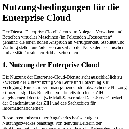
Nutzungsbedin­gungen für die
Enterprise Cloud
Der Dienst „Enterprise Cloud“ dient zum Anlegen, Verwalten und
Betreiben virtueller Maschinen (im Folgenden „Ressourcen“
genannt) die einen hohen Anspruch an Verfügbarkeit, Stabilität und
Wartung stellen und/oder von außerhalb der Netze der Technischen
Universität Dresden erreichbar sein sollen.
1. Nutzung der Enterprise Cloud
Die Nutzung der Enterprise-Cloud-Dienste steht ausschließlich zu
Zwecken der Unterstützung von Lehre und Forschung zur
Verfügung. Eine darüber hinausgehende oder abweichende Nutzung
ist unzulässig. Das Betreiben von bereits durch das ZIH
angebotenen Diensten (wie Mail-Server oder Datei-Server) bedarf
der Genehmigung des ZIH und des Sachgebiets für
Informationssicherheit.
Ressourcen müssen unter Angabe des beabsichtigten
Nutzungszweckes beantragt, von dem/der Leiter:in der
Struktureinheit und von dem/der zuständigen IT-Referenten:in bzw.