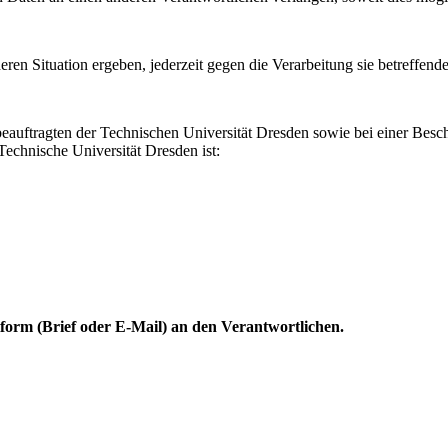
eren Situation ergeben, jederzeit gegen die Verarbeitung sie betreffe
zbeauftragten der Technischen Universität Dresden sowie bei einer B
echnische Universität Dresden ist:
form (Brief oder E-Mail) an den Verantwortlichen.