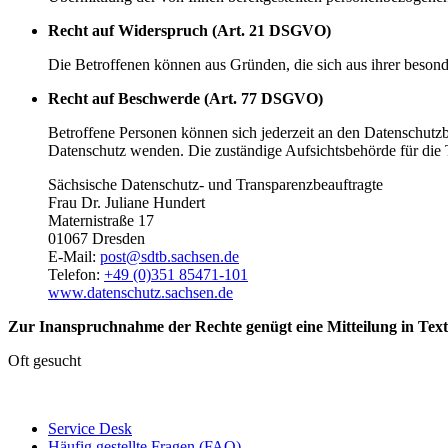
Recht auf Widerspruch (Art. 21 DSGVO)
Die Betroffenen können aus Gründen, die sich aus ihrer besond
Recht auf Beschwerde (Art. 77 DSGVO)
Betroffene Personen können sich jederzeit an den Datenschut
Datenschutz wenden. Die zuständige Aufsichtsbehörde für die T
Sächsische Datenschutz- und Transparenzbeauftragte
Frau Dr. Juliane Hundert
Maternistraße 17
01067 Dresden
E-Mail:
post@sdtb.sachsen.de
Telefon:
+49 (0)351 85471-101
www.datenschutz.sachsen.de
Zur Inanspruchnahme der Rechte genügt eine Mitteilung in Text
Oft gesucht
Service Desk
Häufig gestellte Fragen (FAQ)