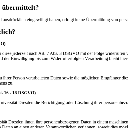
 übermittelt?
fall ausdrücklich eingewilligt haben, erfolgt keine Übermittlung von pe
lich?
VO)
nn diese jederzeit nach Art. 7 Abs. 3 DSGVO mit der Folge widerrufen
d der Einwilligung bis zum Widerruf erfolgten Verarbeitung bleibt hie
zu ihrer Person verarbeiteten Daten sowie die möglichen Empfänger die
hens zu.
t. 16 - 18 DSGVO)
niversität Dresden die Berichtigung oder Löschung ihrer personenbez
ität Dresden ihnen ihre personenbezogenen Daten in einem maschinenle
 Daten an einen anderen Verantwortlichen verlangen, soweit dies mögli