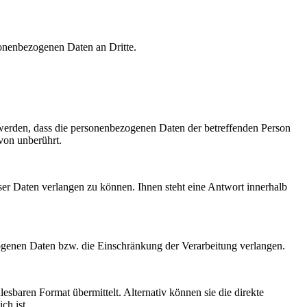
rsonenbezogenen Daten an Dritte.
 werden, dass die personenbezogenen Daten der betreffenden Person
rvon unberührt.
ser Daten verlangen zu können. Ihnen steht eine Antwort innerhalb
ogenen Daten bzw. die Einschränkung der Verarbeitung verlangen.
sbaren Format übermittelt. Alternativ können sie die direkte
ch ist.