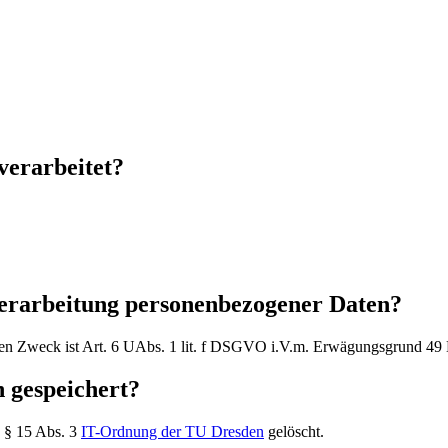
erarbeitet?
Verarbeitung personenbezogener Daten?
nten Zweck ist Art. 6 UAbs. 1 lit. f DSGVO i.V.m. Erwägungsgrund 
 gespeichert?
 § 15 Abs. 3
IT-Ordnung der TU Dresden
gelöscht.