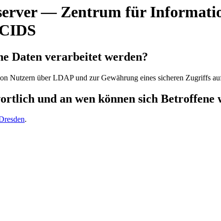
server — Zentrum für Informati
 CIDS
ne Daten verarbeitet werden?
n Nutzern über LDAP und zur Gewährung eines sicheren Zugriffs auf 
wortlich und an wen können sich Betroffene
 Dresden
.