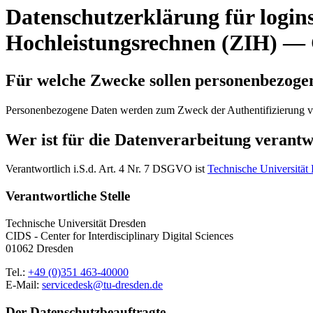
Datenschutzerklärung für login
Hochleistungsrechnen (ZIH) —
Für welche Zwecke sollen personenbezoge
Personenbezogene Daten werden zum Zweck der Authentifizierung vo
Wer ist für die Datenverarbeitung verant
Verantwortlich i.S.d. Art. 4 Nr. 7 DSGVO ist
Technische Universität
Verantwortliche Stelle
Technische Universität Dresden
CIDS - Center for Interdisciplinary Digital Sciences
01062 Dresden
Tel.:
+49 (0)351 463-40000
E-Mail:
servicedesk@tu-dresden.de
Der Datenschutzbeauftragte