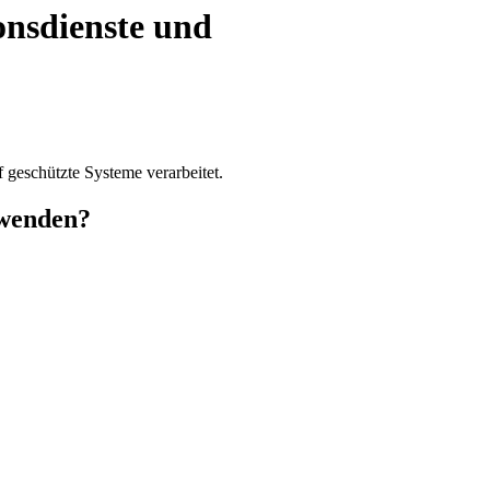
onsdienste und
geschützte Systeme verarbeitet.
 wenden?