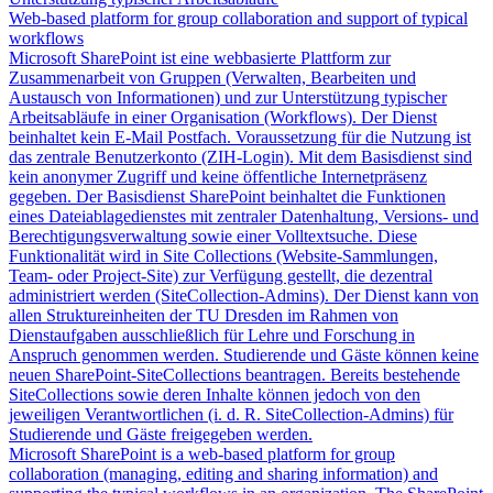
Web-based platform for group collaboration and support of typical
workflows
Microsoft SharePoint ist eine webbasierte Plattform zur
Zusammenarbeit von Gruppen (Verwalten, Bearbeiten und
Austausch von Informationen) und zur Unterstützung typischer
Arbeitsabläufe in einer Organisation (Workflows). Der Dienst
beinhaltet kein E-Mail Postfach. Voraussetzung für die Nutzung ist
das zentrale Benutzerkonto (ZIH-Login). Mit dem Basisdienst sind
kein anonymer Zugriff und keine öffentliche Internetpräsenz
gegeben. Der Basisdienst SharePoint beinhaltet die Funktionen
eines Dateiablagedienstes mit zentraler Datenhaltung, Versions- und
Berechtigungsverwaltung sowie einer Volltextsuche. Diese
Funktionalität wird in Site Collections (Website-Sammlungen,
Team- oder Project-Site) zur Verfügung gestellt, die dezentral
administriert werden (SiteCollection-Admins). Der Dienst kann von
allen Struktureinheiten der TU Dresden im Rahmen von
Dienstaufgaben ausschließlich für Lehre und Forschung in
Anspruch genommen werden. Studierende und Gäste können keine
neuen SharePoint-SiteCollections beantragen. Bereits bestehende
SiteCollections sowie deren Inhalte können jedoch von den
jeweiligen Verantwortlichen (i. d. R. SiteCollection-Admins) für
Studierende und Gäste freigegeben werden.
Microsoft SharePoint is a web-based platform for group
collaboration (managing, editing and sharing information) and