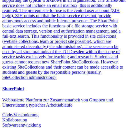
supporting the typical workflows in an organization. The SharePoint
service does not include an email mailbox, this is additionally
required. The prerequisite for use is the central user account (ZIH
login). ZIH points out that the basic service does not provide
anonymous access and public Internet presence. The SharePoint
basic service includes the functions of a file storage service with
central data storage, version and authorization management, and a
full-text search. This functionality is provided in site collections
(website collections, team or project site possible), which are
administered decentrally (site administrators). The service can be
used by all structural units of the TU Dresden within the scope of
service tasks exclusively for teaching and research. Students and
guests cannot request new SharePoint SiteCollections. However,
existing SiteCollections and their content can be made accessible to
students and guests by the responsible persons (usually
SiteCollection administrators).
SharePoint
Webbasierte Plattform zur Zusammenarbeit von Gruppen und
Unterstützung typischer Arbeitsabläufe
Code-Versionierung
Kollaboration
Softwareentwicklung