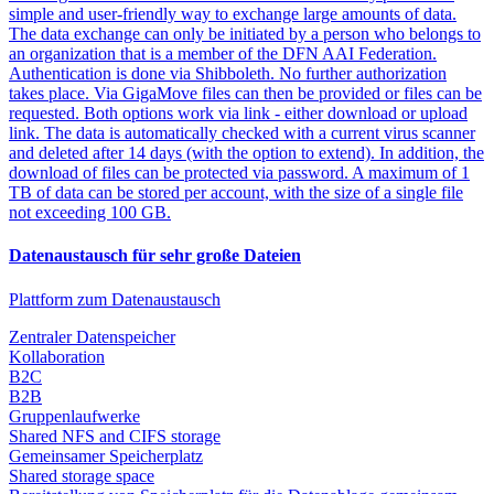
simple and user-friendly way to exchange large amounts of data.
The data exchange can only be initiated by a person who belongs to
an organization that is a member of the DFN AAI Federation.
Authentication is done via Shibboleth. No further authorization
takes place. Via GigaMove files can then be provided or files can be
requested. Both options work via link - either download or upload
link. The data is automatically checked with a current virus scanner
and deleted after 14 days (with the option to extend). In addition, the
download of files can be protected via password. A maximum of 1
TB of data can be stored per account, with the size of a single file
not exceeding 100 GB.
Datenaustausch für sehr große Dateien
Plattform zum Datenaustausch
Zentraler Datenspeicher
Kollaboration
B2C
B2B
Gruppenlaufwerke
Shared NFS and CIFS storage
Gemeinsamer Speicherplatz
Shared storage space