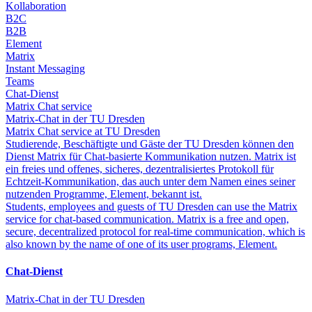
Kollaboration
B2C
B2B
Element
Matrix
Instant Messaging
Teams
Chat-Dienst
Matrix Chat service
Matrix-Chat in der TU Dresden
Matrix Chat service at TU Dresden
Studierende, Beschäftigte und Gäste der TU Dresden können den
Dienst Matrix für Chat-basierte Kommunikation nutzen. Matrix ist
ein freies und offenes, sicheres, dezentralisiertes Protokoll für
Echtzeit-Kommunikation, das auch unter dem Namen eines seiner
nutzenden Programme, Element, bekannt ist.
Students, employees and guests of TU Dresden can use the Matrix
service for chat-based communication. Matrix is a free and open,
secure, decentralized protocol for real-time communication, which is
also known by the name of one of its user programs, Element.
Chat-Dienst
Matrix-Chat in der TU Dresden